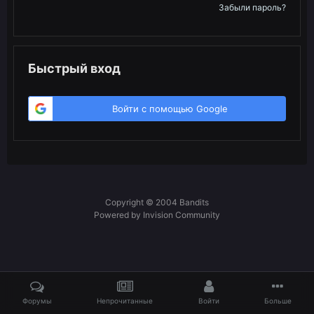
Забыли пароль?
Быстрый вход
Войти с помощью Google
Copyright © 2004 Bandits
Powered by Invision Community
Форумы
Непрочитанные
Войти
Больше