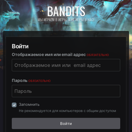
BANDITS
МЫ ИГРАЕМ В ИГРЫ, А НЕ ИГРЫ В НАС!
Войти
Отображаемое имя или email адрес
ОБЯЗАТЕЛЬНО
Пароль
ОБЯЗАТЕЛЬНО
Запомнить
Не рекомендуется для компьютеров с общим доступом
Войти