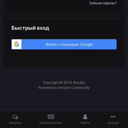
Забыли пароль?
Быстрый вход
Войти с помощью Google
Copyright © 2004 Bandits
Powered by Invision Community
Форумы
Непрочитанные
Войти
Больше