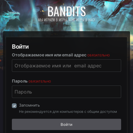
BANDITS
МЫ ИГРАЕМ В ИГРЫ, А НЕ ИГРЫ В НАС!
Войти
Отображаемое имя или email адрес
ОБЯЗАТЕЛЬНО
Пароль
ОБЯЗАТЕЛЬНО
Запомнить
Не рекомендуется для компьютеров с общим доступом
Войти