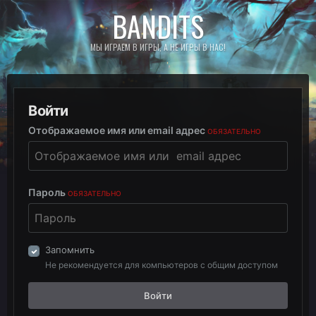
BANDITS
МЫ ИГРАЕМ В ИГРЫ, А НЕ ИГРЫ В НАС!
Войти
Отображаемое имя или email адрес
ОБЯЗАТЕЛЬНО
Пароль
ОБЯЗАТЕЛЬНО
Запомнить
Не рекомендуется для компьютеров с общим доступом
Войти