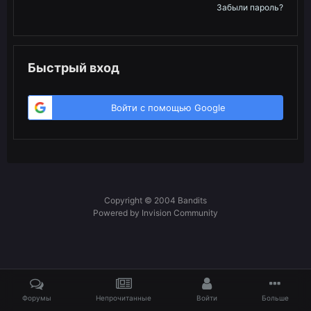
Забыли пароль?
Быстрый вход
Войти с помощью Google
Copyright © 2004 Bandits
Powered by Invision Community
Форумы
Непрочитанные
Войти
Больше