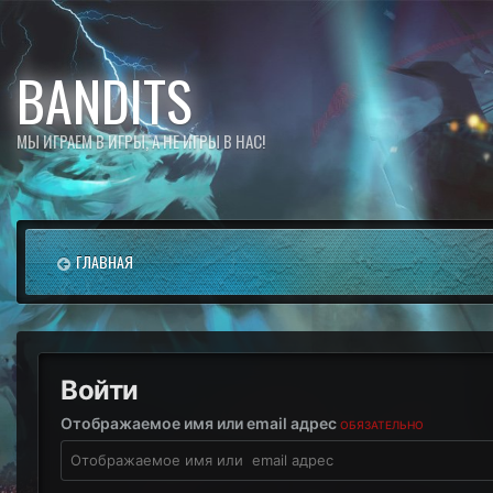
BANDITS
МЫ ИГРАЕМ В ИГРЫ, А НЕ ИГРЫ В НАС!
ГЛАВНАЯ
Войти
Отображаемое имя или email адрес
ОБЯЗАТЕЛЬНО