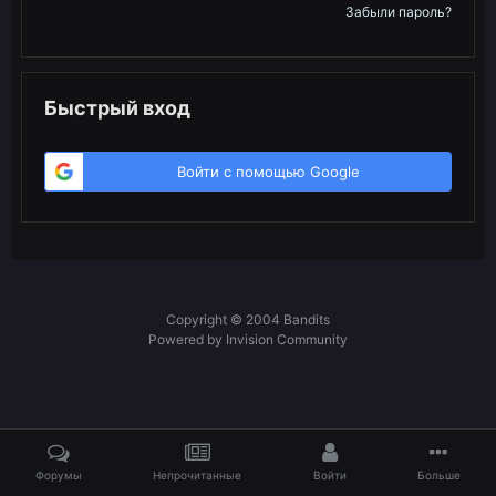
Забыли пароль?
Быстрый вход
Войти с помощью Google
Copyright © 2004 Bandits
Powered by Invision Community
Форумы
Непрочитанные
Войти
Больше