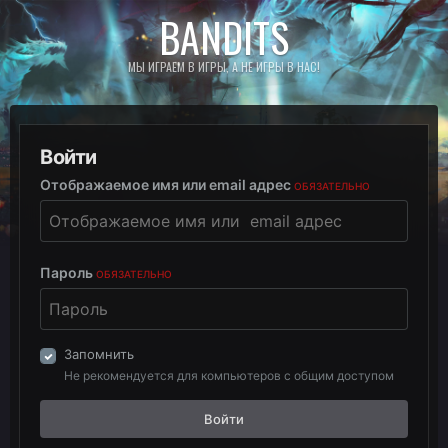
BANDITS
МЫ ИГРАЕМ В ИГРЫ, А НЕ ИГРЫ В НАС!
Войти
Отображаемое имя или email адрес
ОБЯЗАТЕЛЬНО
Пароль
ОБЯЗАТЕЛЬНО
Запомнить
Не рекомендуется для компьютеров с общим доступом
Войти