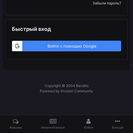
Забыли пароль?
Быстрый вход
Войти с помощью Google
Copyright © 2004 Bandits
Powered by Invision Community
Форумы
Непрочитанные
Войти
Больше