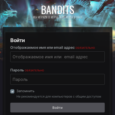
BANDITS
МЫ ИГРАЕМ В ИГРЫ, А НЕ ИГРЫ В НАС!
Войти
Отображаемое имя или email адрес
ОБЯЗАТЕЛЬНО
Пароль
ОБЯЗАТЕЛЬНО
Запомнить
Не рекомендуется для компьютеров с общим доступом
Войти