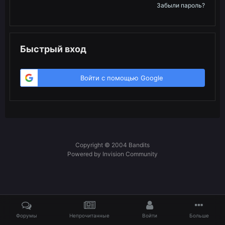
Забыли пароль?
Быстрый вход
Войти с помощью Google
Copyright © 2004 Bandits
Powered by Invision Community
Форумы
Непрочитанные
Войти
Больше