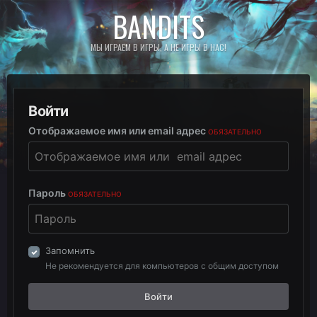
BANDITS
МЫ ИГРАЕМ В ИГРЫ, А НЕ ИГРЫ В НАС!
Войти
Отображаемое имя или email адрес
ОБЯЗАТЕЛЬНО
Пароль
ОБЯЗАТЕЛЬНО
Запомнить
Не рекомендуется для компьютеров с общим доступом
Войти