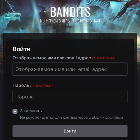
BANDITS
МЫ ИГРАЕМ В ИГРЫ, А НЕ ИГРЫ В НАС!
Войти
Отображаемое имя или email адрес
ОБЯЗАТЕЛЬНО
Пароль
ОБЯЗАТЕЛЬНО
Запомнить
Не рекомендуется для компьютеров с общим доступом
Войти