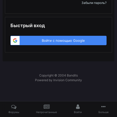
Забыли пароль?
Быстрый вход
Войти с помощью Google
Copyright © 2004 Bandits
Powered by Invision Community
Форумы
Непрочитанные
Войти
Больше