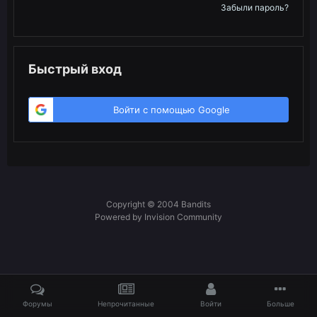
Забыли пароль?
Быстрый вход
Войти с помощью Google
Copyright © 2004 Bandits
Powered by Invision Community
Форумы
Непрочитанные
Войти
Больше