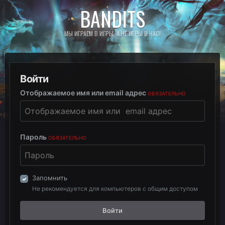
BANDITS
МЫ ИГРАЕМ В ИГРЫ, А НЕ ИГРЫ В НАС!
Войти
Отображаемое имя или email адрес
ОБЯЗАТЕЛЬНО
Пароль
ОБЯЗАТЕЛЬНО
Запомнить
Не рекомендуется для компьютеров с общим доступом
Войти