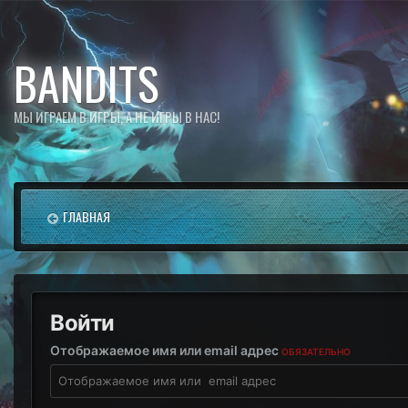
BANDITS
МЫ ИГРАЕМ В ИГРЫ, А НЕ ИГРЫ В НАС!
ГЛАВНАЯ
Войти
Отображаемое имя или email адрес
ОБЯЗАТЕЛЬНО